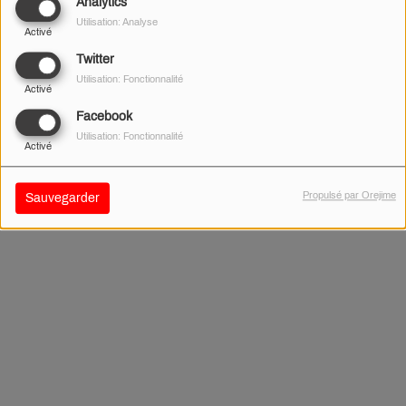
Analytics
Utilisation: Analyse
Activé
Twitter
Aucun résultat n’a été trouvé.
Utilisation: Fonctionnalité
Activé
Facebook
Utilisation: Fonctionnalité
Activé
Propulsé par Orejime
Sauvegarder