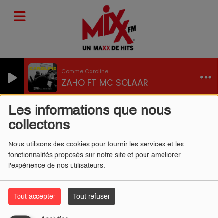
Comme Caroline
ZAHO FT MC SOLAAR
Les informations que nous
collectons
MIXX FM TITRES DIFFUSÉS
RSS
Nous utilisons des cookies pour fournir les services et les
fonctionnalités proposés sur notre site et pour améliorer
l'expérience de nos utilisateurs.
Date
Tout accepter
Tout refuser