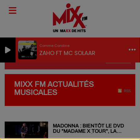
Comme Caroline
ZAHO FT MC SOLAAR
MIXX FM ACTUALITÉS
MUSICALES
RSS
MADONNA : BIENTÔT LE DVD
DU "MADAME X TOUR", LA
CHANTEUSE DÉVOILE