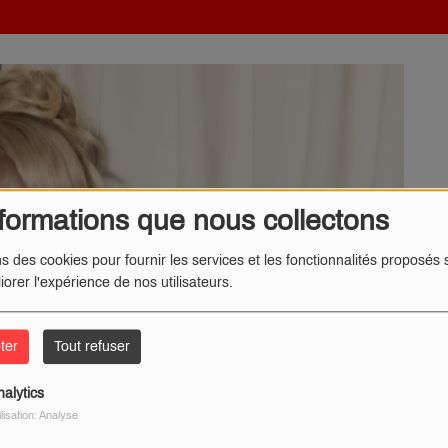
formations que nous collectons
ns des cookies pour fournir les services et les fonctionnalités proposés s
iorer l'expérience de nos utilisateurs.
ter
Tout refuser
nalytics
ilisation: Analyse