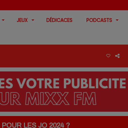
JEUX
DÉDICACES
PODCASTS
POUR LES JO 2024 ?