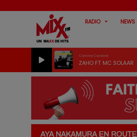
RADIO
NEWS
Comme Caroline
ZAHO FT MC SOLAAR
AYA NAKAMURA EN ROUTE 