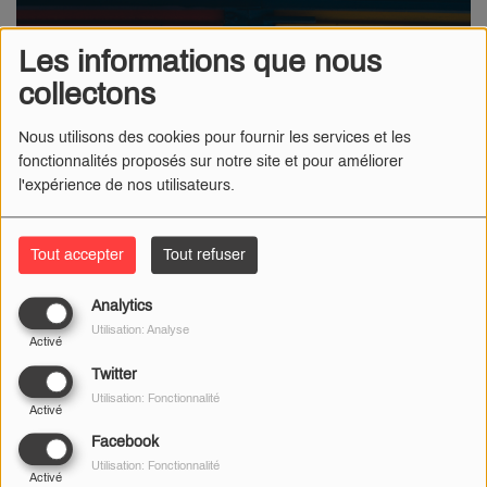
Les informations que nous
collectons
Nous utilisons des cookies pour fournir les services et les
fonctionnalités proposés sur notre site et pour améliorer
l'expérience de nos utilisateurs.
Tout accepter
Tout refuser
Analytics
Utilisation: Analyse
Activé
Twitter
Utilisation: Fonctionnalité
Activé
Facebook
15 AVRIL 2022
Utilisation: Fonctionnalité
Activé