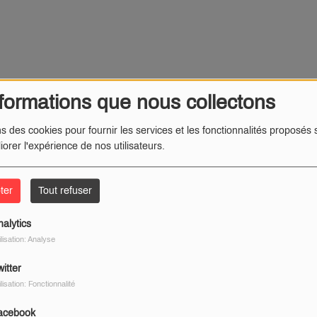
formations que nous collectons
ns des cookies pour fournir les services et les fonctionnalités proposés s
iorer l'expérience de nos utilisateurs.
ter
Tout refuser
nalytics
ilisation: Analyse
itter
ilisation: Fonctionnalité
acebook