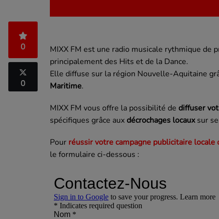
0
MIXX FM est une radio musicale rythmique de pro
principalement des Hits et de la Dance.
Elle diffuse sur la région Nouvelle-Aquitaine gr
0
Maritime
.
MIXX FM vous offre la possibilité de
diffuser vo
spécifiques grâce aux
décrochages locaux
sur se
Pour
réussir votre campagne publicitaire locale
le formulaire ci-dessous :