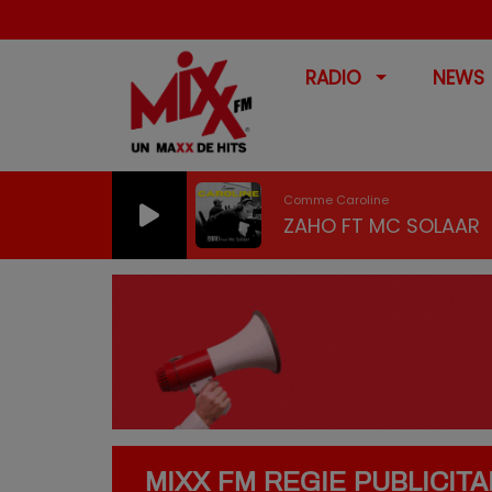
RADIO
NEWS
Comme Caroline
ZAHO FT MC SOLAAR
MIXX FM REGIE PUBLICITA