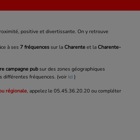
ximité, positive et divertissante. On y retrouve
âce à ses
7 fréquences
sur la
Charente
et la
Charente-
tre campagne pub
sur des zones géographiques
s différentes fréquences. (voir
ici
)
 ou régionale
, appelez le
05.45.36.20.20 ou compléter