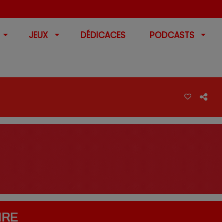
JEUX
DÉDICACES
PODCASTS
IRE