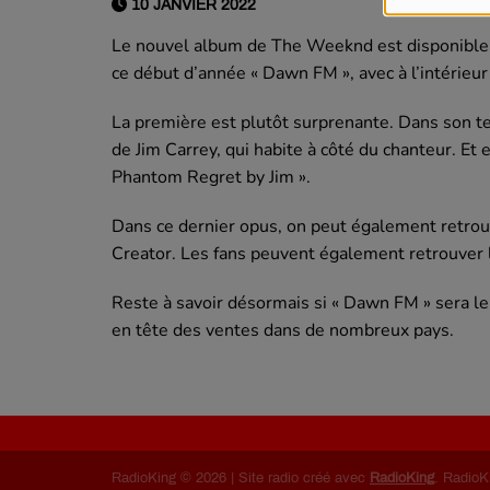
10 JANVIER 2022
Le nouvel album de The Weeknd est disponible. 
ce début d’année « Dawn FM », avec à l’intérieu
La première est plutôt surprenante. Dans son te
de Jim Carrey, qui habite à côté du chanteur. Et en
Phantom Regret by Jim ».
Dans ce dernier opus, on peut également retrou
Creator. Les fans peuvent également retrouver le
Reste à savoir désormais si « Dawn FM » sera le
en tête des ventes dans de nombreux pays.
RadioKing © 2026 | Site radio créé avec
RadioKing
. RadioK